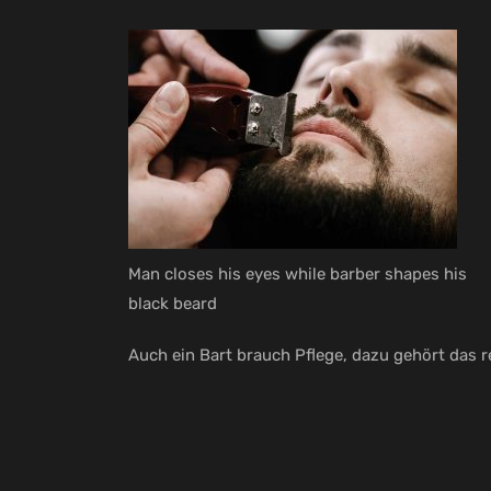
Man closes his eyes while barber shapes his
black beard
Auch ein Bart brauch Pflege, dazu gehört das