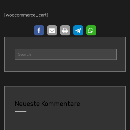
[woocommerce_cart]
Neueste Kommentare