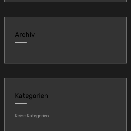
Archiv
Kategorien
Keine Kategorien